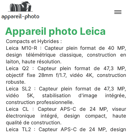
Appareil photo Leica
Accueil
Compacts et Hybrides :
Leica M10-R : Capteur plein format de 40 MP,
Canon
design télémétrique classique, construction en
laiton, haute résolution.
Leica Q2 : Capteur plein format de 47,3 MP,
Nikon
objectif fixe 28mm f/1.7, vidéo 4K, construction
robuste.
Sony
Leica SL2 : Capteur plein format de 47,3 MP,
vidéo 5K, stabilisation d'image intégrée,
Fujifilm
construction professionnelle.
Leica CL : Capteur APS-C de 24 MP, viseur
Panasonic
électronique intégré, design compact, haute
qualité de construction.
Olympus
Leica TL2 : Capteur APS-C de 24 MP, design