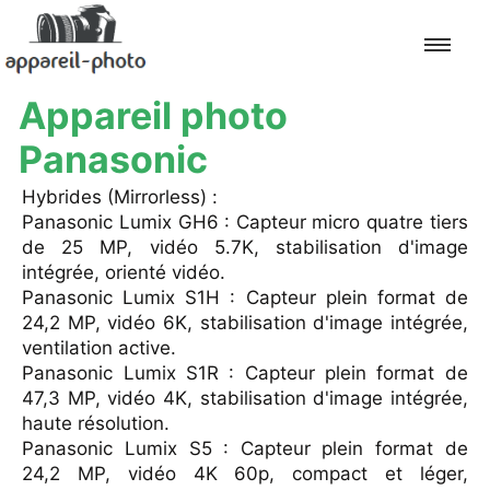
Appareil photo
Accueil
Panasonic
Hybrides (Mirrorless) :
Canon
Panasonic Lumix GH6 : Capteur micro quatre tiers
de 25 MP, vidéo 5.7K, stabilisation d'image
Nikon
intégrée, orienté vidéo.
Panasonic Lumix S1H : Capteur plein format de
Sony
24,2 MP, vidéo 6K, stabilisation d'image intégrée,
ventilation active.
Fujifilm
Panasonic Lumix S1R : Capteur plein format de
47,3 MP, vidéo 4K, stabilisation d'image intégrée,
Panasonic
haute résolution.
Panasonic Lumix S5 : Capteur plein format de
Olympus
24,2 MP, vidéo 4K 60p, compact et léger,